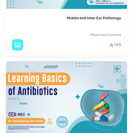
Middle and Inner Ear Pathology
Physician Courses
149