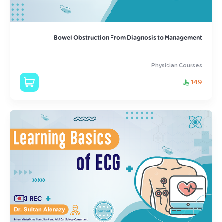
Bowel Obstruction From Diagnosis to Management
Physician Courses
149