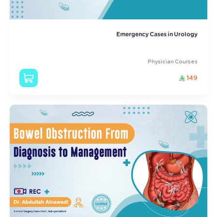
Emergency Cases in Urology
Physician Courses
149